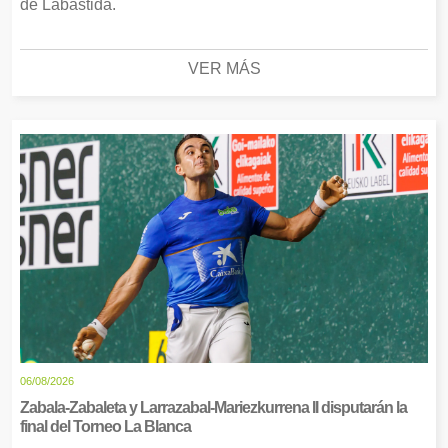
de Labastida.
VER MÁS
06/08/2026
Zabala-Zabaleta y Larrazabal-Mariezkurrena II disputarán la
final del Torneo La Blanca