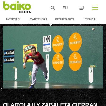
EU
NOTICIAS
CARTELERA
RESULTADOS
TIENDA
OLAIZOLA II Y ZABALETA CIERRAN