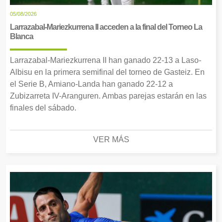
05/08/2026
Larrazabal-Mariezkurrena II acceden a la final del Torneo La
Blanca
Larrazabal-Mariezkurrena II han ganado 22-13 a Laso-
Albisu en la primera semifinal del torneo de Gasteiz. En
el Serie B, Amiano-Landa han ganado 22-12 a
Zubizarreta IV-Aranguren. Ambas parejas estarán en las
finales del sábado.
VER MÁS