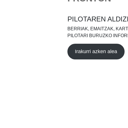
PILOTAREN ALDIZ
BERRIAK, EMAITZAK, KAR
PILOTARI BURUZKO INFOR
Irakurri azken alea