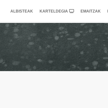
ALBISTEAK
KARTELDEGIA
EMAITZAK