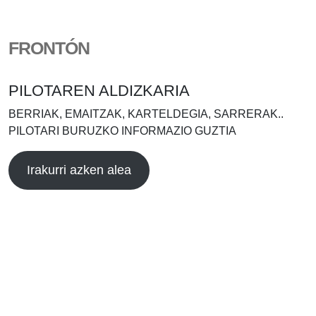
FRONTÓN
PILOTAREN ALDIZKARIA
BERRIAK, EMAITZAK, KARTELDEGIA, SARRERAK..
PILOTARI BURUZKO INFORMAZIO GUZTIA
Irakurri azken alea