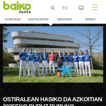
ES
ALBISTEAK
KARTELDEGIA
EMAITZAK
DENDA
OSTIRALEAN HASIKO DA AZKOITIAN