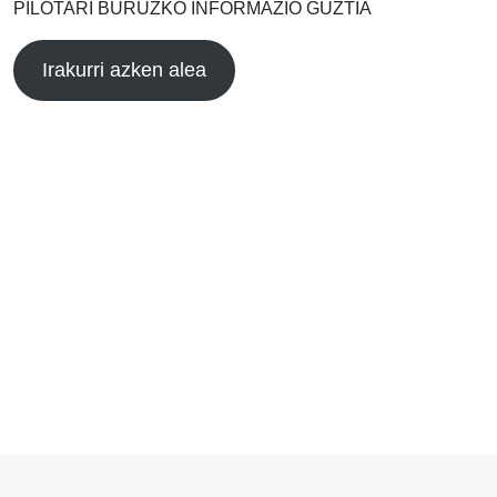
PILOTARI BURUZKO INFORMAZIO GUZTIA
Irakurri azken alea