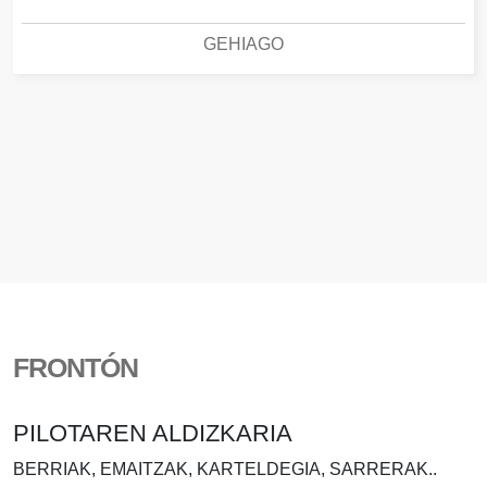
GEHIAGO
FRONTÓN
PILOTAREN ALDIZKARIA
BERRIAK, EMAITZAK, KARTELDEGIA, SARRERAK..