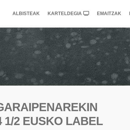
ALBISTEAK
KARTELDEGIA
EMAITZAK
 GARAIPENAREKIN
 1/2 EUSKO LABEL