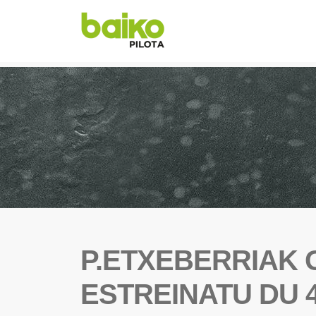
P.ETXEBERRIAK
ESTREINATU DU 4