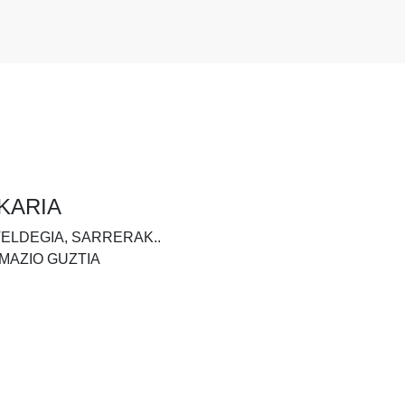
KARIA
TELDEGIA, SARRERAK..
MAZIO GUZTIA