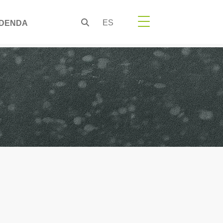
ES
DENDA