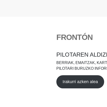
FRONTÓN
PILOTAREN ALDIZ
BERRIAK, EMAITZAK, KAR
PILOTARI BURUZKO INFOR
Irakurri azken alea