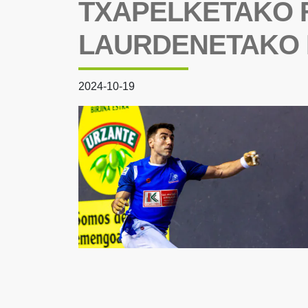
TXAPELKETAKO F
LAURDENETAKO 
2024-10-19