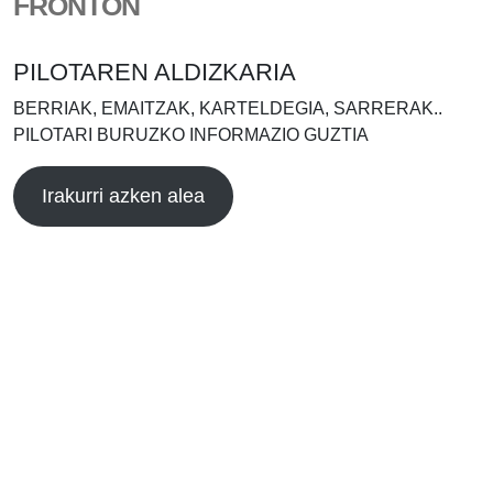
FRONTÓN
PILOTAREN ALDIZKARIA
BERRIAK, EMAITZAK, KARTELDEGIA, SARRERAK..
PILOTARI BURUZKO INFORMAZIO GUZTIA
Irakurri azken alea