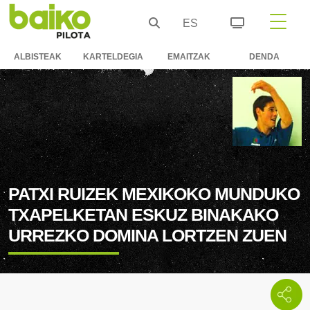
ES
ALBISTEAK
KARTELDEGIA
EMAITZAK
DENDA
PATXI RUIZEK MEXIKOKO MUNDUKO
TXAPELKETAN ESKUZ BINAKAKO
URREZKO DOMINA LORTZEN ZUEN