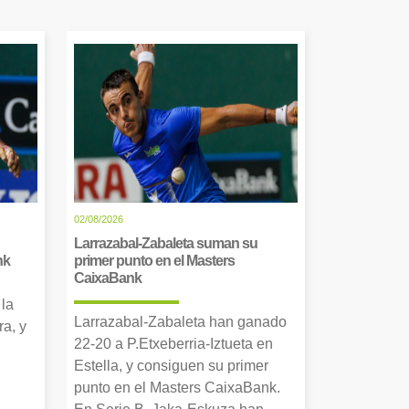
02/08/2026
Larrazabal-Zabaleta suman su
nk
primer punto en el Masters
CaixaBank
 la
Larrazabal-Zabaleta han ganado
a, y
22-20 a P.Etxeberria-Iztueta en
Estella, y consiguen su primer
punto en el Masters CaixaBank.