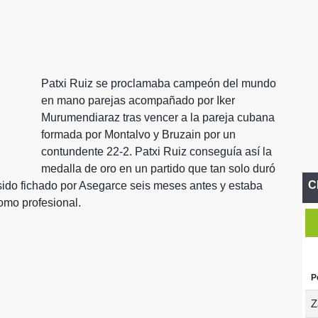
Patxi Ruiz se proclamaba campeón del mundo
en mano parejas acompañado por Iker
Murumendiaraz tras vencer a la pareja cubana
formada por Montalvo y Bruzain por un
contundente 22-2. Patxi Ruiz conseguía así la
medalla de oro en un partido que tan solo duró
C
sido fichado por Asegarce seis meses antes y estaba
omo profesional.
P
Z