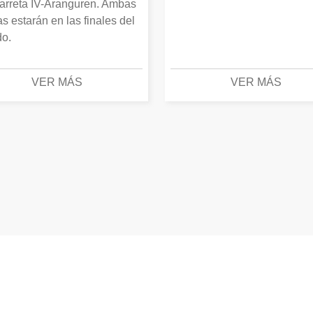
arreta IV-Aranguren. Ambas
as estarán en las finales del
o.
VER MÁS
VER MÁS