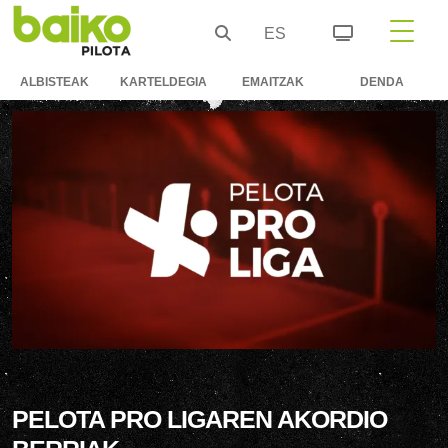
ES
ALBISTEAK
KARTELDEGIA
EMAITZAK
DENDA
PELOTA PRO LIGAREN AKORDIO