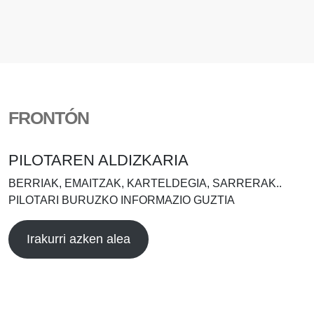
FRONTÓN
PILOTAREN ALDIZKARIA
BERRIAK, EMAITZAK, KARTELDEGIA, SARRERAK..
PILOTARI BURUZKO INFORMAZIO GUZTIA
Irakurri azken alea