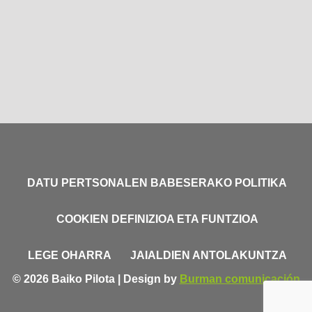
DATU PERTSONALEN BABESERAKO POLITIKA
COOKIEN DEFINIZIOA ETA FUNTZIOA
LEGE OHARRA
JAIALDIEN ANTOLAKUNTZA
© 2026 Baiko Pilota | Design by
Burman comunicación