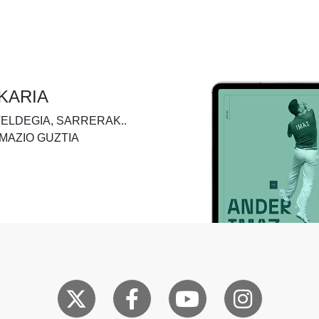
KARIA
TELDEGIA, SARRERAK..
MAZIO GUZTIA