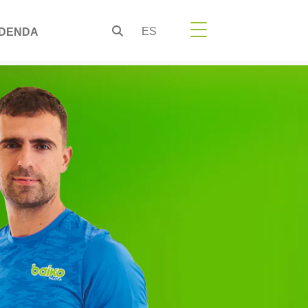
ES
DENDA