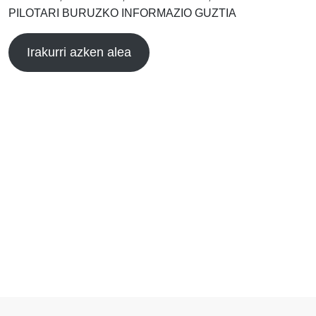
PILOTARI BURUZKO INFORMAZIO GUZTIA
Irakurri azken alea