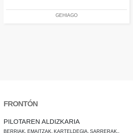
GEHIAGO
FRONTÓN
PILOTAREN ALDIZKARIA
BERRIAK, EMAITZAK, KARTELDEGIA, SARRERAK..