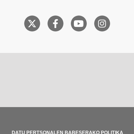
DATU PERTSONALEN BABESERAKO POLITIKA