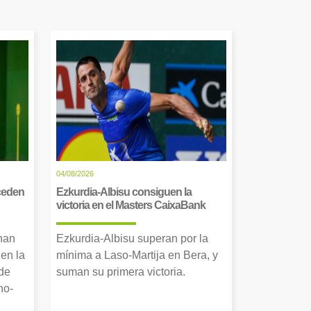
04/08/2026
cceden
Ezkurdia-Albisu consiguen la
victoria en el Masters CaixaBank
 han
Ezkurdia-Albisu superan por la
en la
mínima a Laso-Martija en Bera, y
 de
suman su primera victoria.
no-