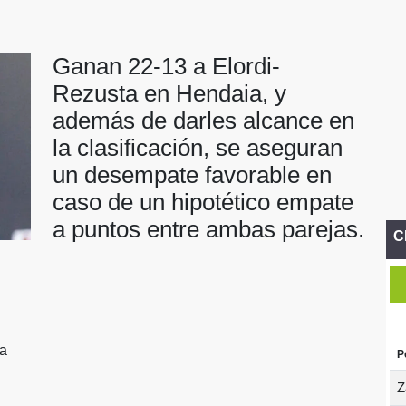
Ganan 22-13 a Elordi-
Rezusta en Hendaia, y
además de darles alcance en
la clasificación, se aseguran
un desempate favorable en
caso de un hipotético empate
a puntos entre ambas parejas.
C
ta
P
Z