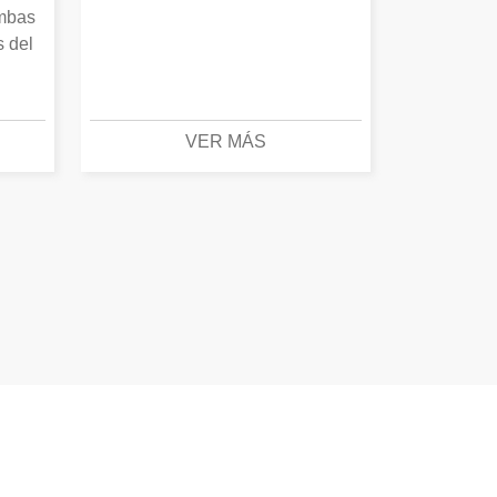
Ambas
s del
VER MÁS