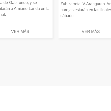
alde-Gabirondo, y se
Zubizarreta IV-Aranguren. 
ntarán a Amiano-Landa en la
parejas estarán en las finale
inal.
sábado.
VER MÁS
VER MÁS