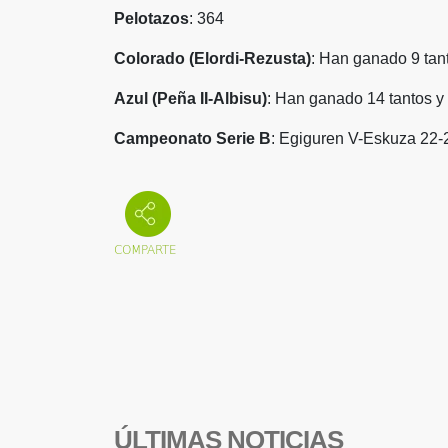
Pelotazos
: 364
Colorado (Elordi-Rezusta)
: Han ganado 9 tan
Azul (Peña II-Albisu)
: Han ganado 14 tantos y
Campeonato Serie B
: Egiguren V-Eskuza 22-2
ÚLTIMAS NOTICIAS