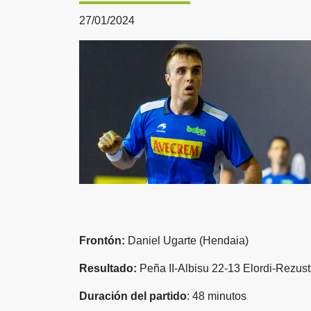
27/01/2024
Frontón:
Daniel Ugarte (Hendaia)
Resultado:
Peña II-Albisu 22-13 Elordi-Rezus
Duración del partido
: 48 minutos