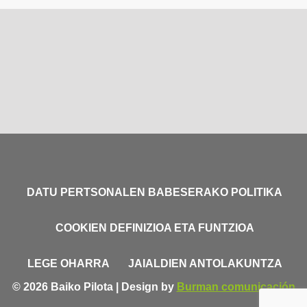
DATU PERTSONALEN BABESERAKO POLITIKA
COOKIEN DEFINIZIOA ETA FUNTZIOA
LEGE OHARRA
JAIALDIEN ANTOLAKUNTZA
© 2026 Baiko Pilota | Design by
Burman comunicación