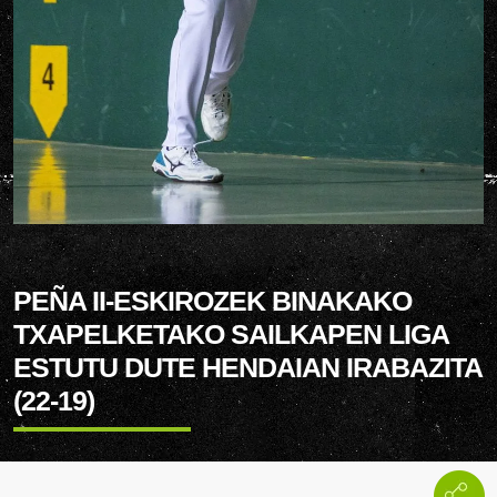
PEÑA II-ESKIROZEK BINAKAKO
TXAPELKETAKO SAILKAPEN LIGA
ESTUTU DUTE HENDAIAN IRABAZITA
(22-19)