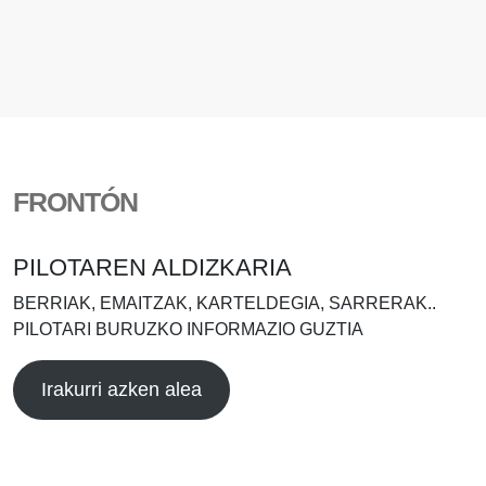
FRONTÓN
PILOTAREN ALDIZKARIA
BERRIAK, EMAITZAK, KARTELDEGIA, SARRERAK..
PILOTARI BURUZKO INFORMAZIO GUZTIA
Irakurri azken alea