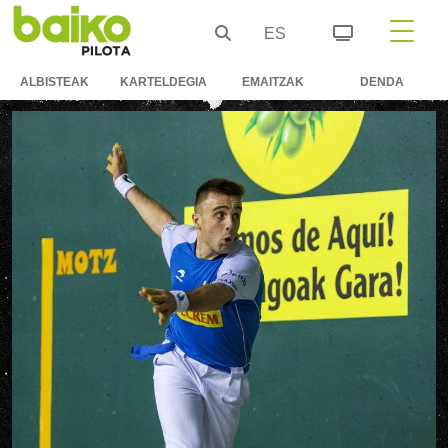
ES
ALBISTEAK
KARTELDEGIA
EMAITZAK
DENDA