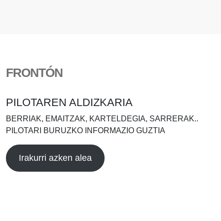
FRONTÓN
PILOTAREN ALDIZKARIA
BERRIAK, EMAITZAK, KARTELDEGIA, SARRERAK..
PILOTARI BURUZKO INFORMAZIO GUZTIA
Irakurri azken alea