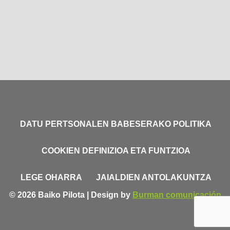
DATU PERTSONALEN BABESERAKO POLITIKA
COOKIEN DEFINIZIOA ETA FUNTZIOA
LEGE OHARRA
JAIALDIEN ANTOLAKUNTZA
© 2026 Baiko Pilota | Design by
Burman comunicación