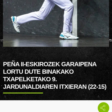
PEÑA II-ESKIROZEK GARAIPENA
LORTU DUTE BINAKAKO
TXAPELKETAKO 9.
JARDUNALDIAREN ITXIERAN (22-15)