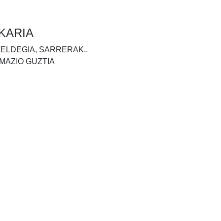
KARIA
TELDEGIA, SARRERAK..
MAZIO GUZTIA