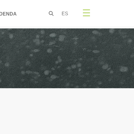
ES
DENDA