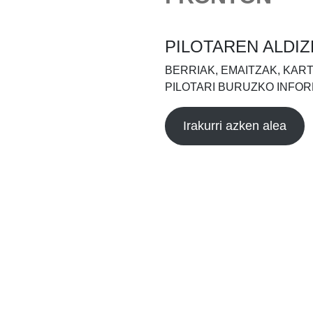
PILOTAREN ALDIZ
BERRIAK, EMAITZAK, KAR
PILOTARI BURUZKO INFOR
Irakurri azken alea