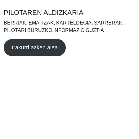
PILOTAREN ALDIZKARIA
BERRIAK, EMAITZAK, KARTELDEGIA, SARRERAK..
PILOTARI BURUZKO INFORMAZIO GUZTIA
Irakurri azken alea