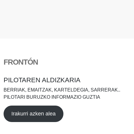
FRONTÓN
PILOTAREN ALDIZKARIA
BERRIAK, EMAITZAK, KARTELDEGIA, SARRERAK..
PILOTARI BURUZKO INFORMAZIO GUZTIA
Irakurri azken alea