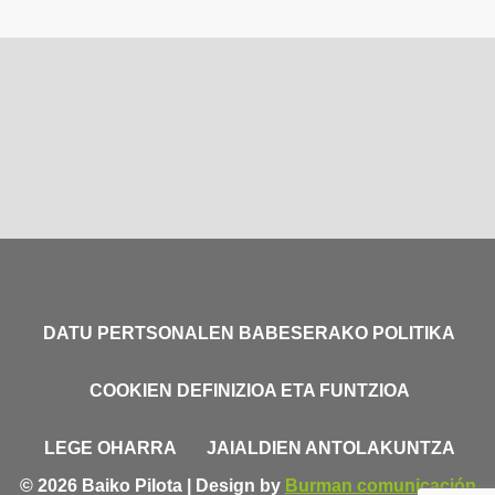
DATU PERTSONALEN BABESERAKO POLITIKA
COOKIEN DEFINIZIOA ETA FUNTZIOA
LEGE OHARRA
JAIALDIEN ANTOLAKUNTZA
© 2026 Baiko Pilota | Design by
Burman comunicación