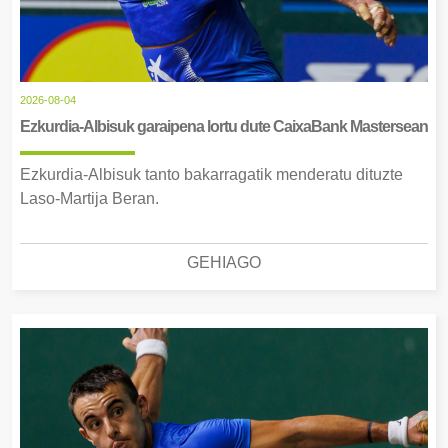
2026-08-04
Ezkurdia-Albisuk garaipena lortu dute CaixaBank Mastersean
Ezkurdia-Albisuk tanto bakarragatik menderatu dituzte
Laso-Martija Beran.
GEHIAGO