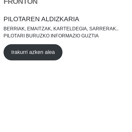
FRONTÓN
PILOTAREN ALDIZKARIA
BERRIAK, EMAITZAK, KARTELDEGIA, SARRERAK..
PILOTARI BURUZKO INFORMAZIO GUZTIA
Irakurri azken alea