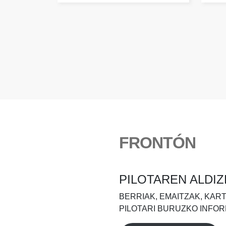
FRONTÓN
PILOTAREN ALDIZ
BERRIAK, EMAITZAK, KAR
PILOTARI BURUZKO INFOR