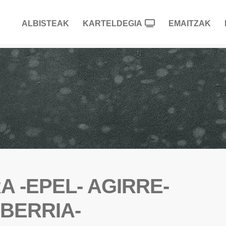
ALBISTEAK
KARTELDEGIA
EMAITZAK
 -EPEL- AGIRRE-
ABERRIA-