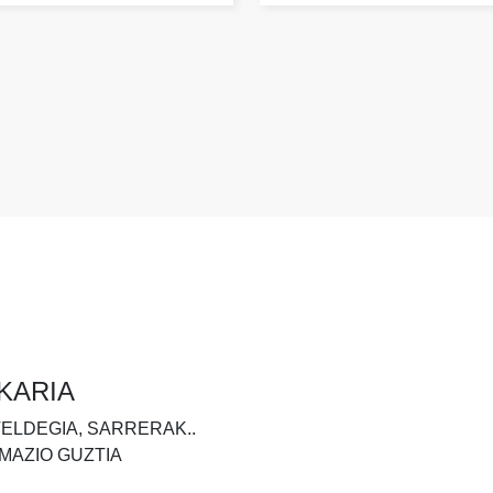
KARIA
TELDEGIA, SARRERAK..
MAZIO GUZTIA