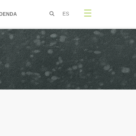
ES
DENDA