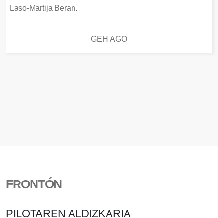
Laso-Martija Beran.
GEHIAGO
FRONTÓN
PILOTAREN ALDIZKARIA