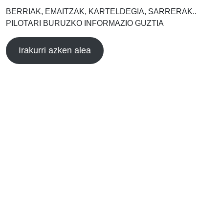
BERRIAK, EMAITZAK, KARTELDEGIA, SARRERAK..
PILOTARI BURUZKO INFORMAZIO GUZTIA
Irakurri azken alea