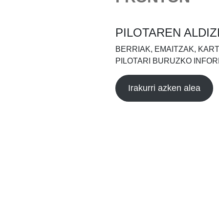
PILOTAREN ALDIZ
BERRIAK, EMAITZAK, KAR
PILOTARI BURUZKO INFOR
Irakurri azken alea