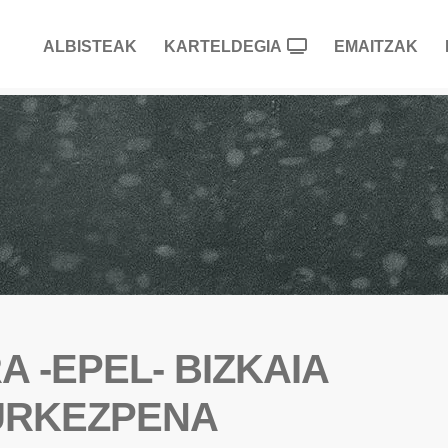
ALBISTEAK
KARTELDEGIA
EMAITZAK
 -EPEL- BIZKAIA
URKEZPENA