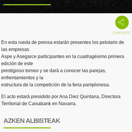
En esta rueda de prensa estarán presentes los pelotaris de
las empresas
Aspe y Asegarce participantes en la cuadragésimo primera
edición de este
prestigioso torneo y se dará a conocer las parejas,
enfrentamientos y la
estructura de la competición de la feria pamplonesa.
El acto estará presidido por Ana Diez Quintana, Directora
Territorial de Caixabank en Navarra.
AZKEN ALBISTEAK