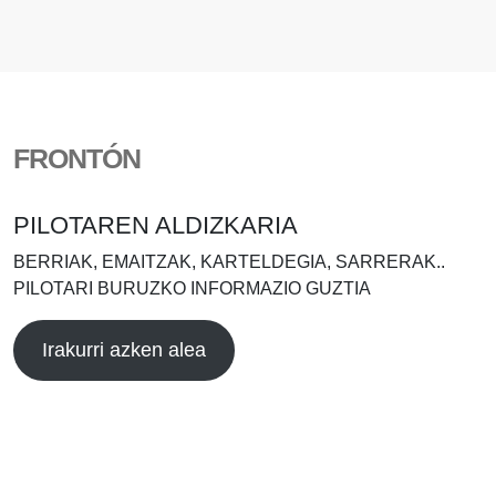
FRONTÓN
PILOTAREN ALDIZKARIA
BERRIAK, EMAITZAK, KARTELDEGIA, SARRERAK..
PILOTARI BURUZKO INFORMAZIO GUZTIA
Irakurri azken alea