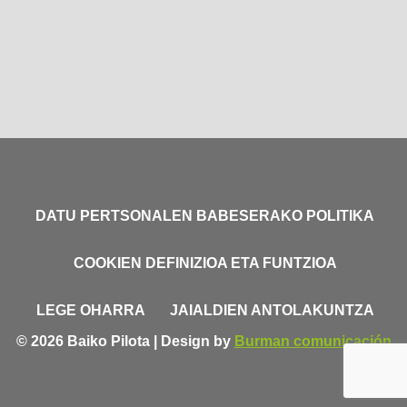
DATU PERTSONALEN BABESERAKO POLITIKA
COOKIEN DEFINIZIOA ETA FUNTZIOA
LEGE OHARRA
JAIALDIEN ANTOLAKUNTZA
© 2026 Baiko Pilota | Design by
Burman comunicación