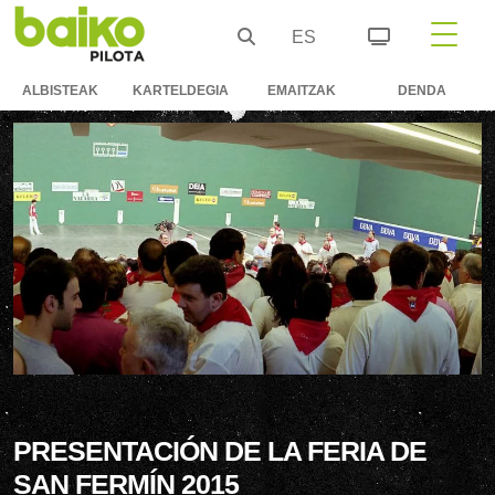
ES
ALBISTEAK
KARTELDEGIA
EMAITZAK
DENDA
PRESENTACIÓN DE LA FERIA DE
SAN FERMÍN 2015