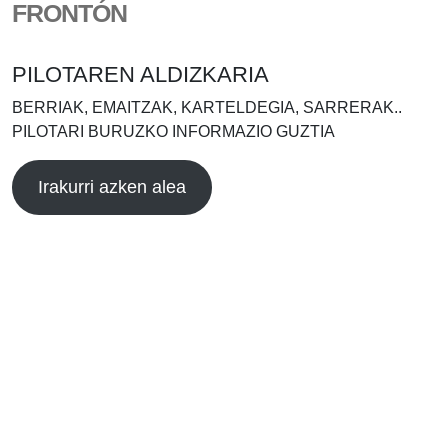
FRONTÓN
PILOTAREN ALDIZKARIA
BERRIAK, EMAITZAK, KARTELDEGIA, SARRERAK..
PILOTARI BURUZKO INFORMAZIO GUZTIA
Irakurri azken alea