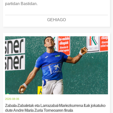
partidan Bastidan.
GEHIAGO
2026-08-06
Zabala-Zabaletak eta Larrazabal-Mariezkurrena II.ak jokatuko
dute Andre Maria Zuria Torneoaren finala