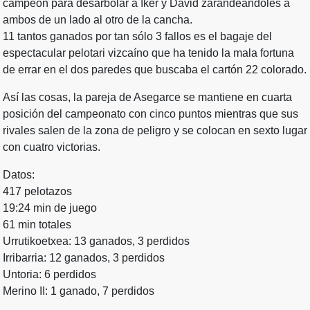
campeón para desarbolar a Iker y David zarandeándoles a
ambos de un lado al otro de la cancha.
11 tantos ganados por tan sólo 3 fallos es el bagaje del
espectacular pelotari vizcaíno que ha tenido la mala fortuna
de errar en el dos paredes que buscaba el cartón 22 colorado.
Así las cosas, la pareja de Asegarce se mantiene en cuarta
posición del campeonato con cinco puntos mientras que sus
rivales salen de la zona de peligro y se colocan en sexto lugar
con cuatro victorias.
Datos:
417 pelotazos
19:24 min de juego
61 min totales
Urrutikoetxea: 13 ganados, 3 perdidos
Irribarria: 12 ganados, 3 perdidos
Untoria: 6 perdidos
Merino II: 1 ganado, 7 perdidos