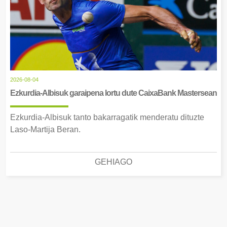
2026-08-04
Ezkurdia-Albisuk garaipena lortu dute CaixaBank Mastersean
Ezkurdia-Albisuk tanto bakarragatik menderatu dituzte
Laso-Martija Beran.
GEHIAGO