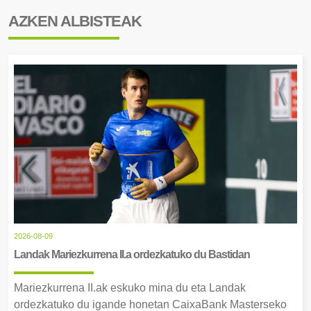
AZKEN ALBISTEAK
2026-08-09
Landak Mariezkurrena II.a ordezkatuko du Bastidan
Mariezkurrena II.ak eskuko mina du eta Landak
ordezkatuko du igande honetan CaixaBank Masterseko