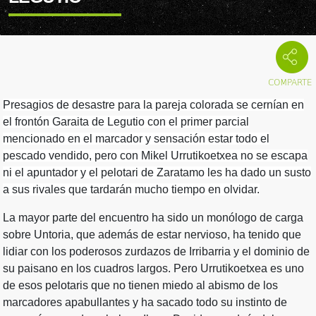
Presagios de desastre para la pareja colorada se cernían en
el frontón Garaita de Legutio con el primer parcial
mencionado en el marcador y sensación estar todo el
pescado vendido, pero con Mikel Urrutikoetxea no se escapa
ni el apuntador y el pelotari de Zaratamo les ha dado un susto
a sus rivales que tardarán mucho tiempo en olvidar.
La mayor parte del encuentro ha sido un monólogo de carga
sobre Untoria, que además de estar nervioso, ha tenido que
lidiar con los poderosos zurdazos de Irribarria y el dominio de
su paisano en los cuadros largos. Pero Urrutikoetxea es uno
de esos pelotaris que no tienen miedo al abismo de los
marcadores apabullantes y ha sacado todo su instinto de