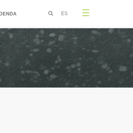
ES
DENDA