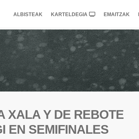
ALBISTEAK
KARTELDEGIA
EMAITZAK
A XALA Y DE REBOTE
I EN SEMIFINALES