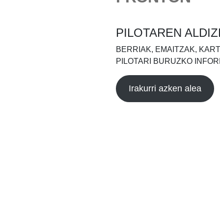
PILOTAREN ALDIZ
BERRIAK, EMAITZAK, KAR
PILOTARI BURUZKO INFOR
Irakurri azken alea