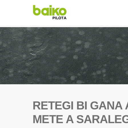
RETEGI BI GANA 
METE A SARALEG