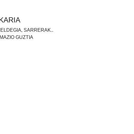
KARIA
TELDEGIA, SARRERAK..
MAZIO GUZTIA