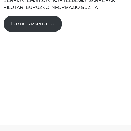
BERRIAK, EMAITZAK, KARTELDEGIA, SARRERAK..
PILOTARI BURUZKO INFORMAZIO GUZTIA
Irakurri azken alea