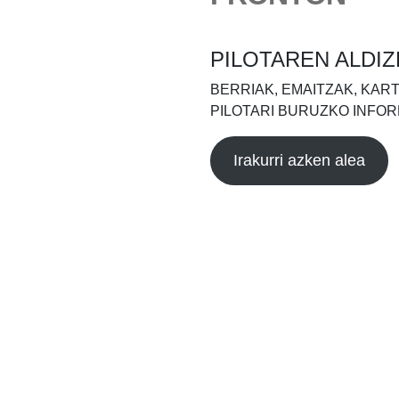
PILOTAREN ALDIZ
BERRIAK, EMAITZAK, KAR
PILOTARI BURUZKO INFOR
Irakurri azken alea