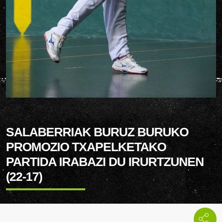
SALABERRIAK BURUZ BURUKO
PROMOZIO TXAPELKETAKO
PARTIDA IRABAZI DU IRURTZUNEN
(22-17)