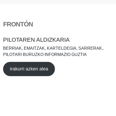
FRONTÓN
PILOTAREN ALDIZKARIA
BERRIAK, EMAITZAK, KARTELDEGIA, SARRERAK..
PILOTARI BURUZKO INFORMAZIO GUZTIA
Irakurri azken alea