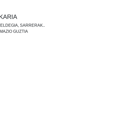
KARIA
TELDEGIA, SARRERAK..
MAZIO GUZTIA