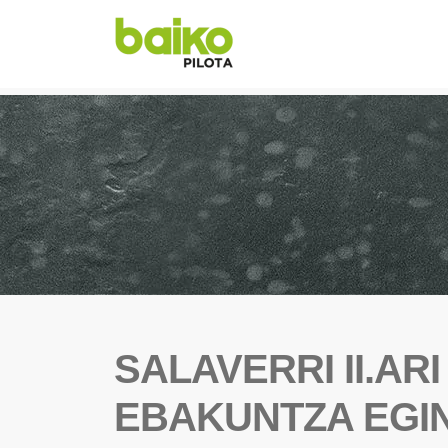
SALAVERRI II.AR
EBAKUNTZA EGIN