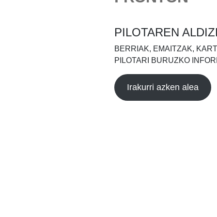
PILOTAREN ALDIZ
BERRIAK, EMAITZAK, KAR
PILOTARI BURUZKO INFOR
Irakurri azken alea