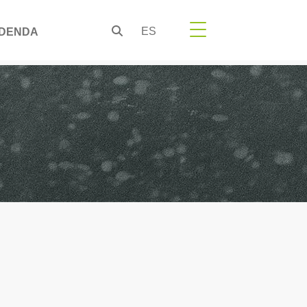
ES
DENDA