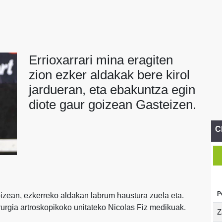
Errioxarrari mina eragiten
zion ezker aldakak bere kirol
jardueran, eta ebakuntza egin
diote gaur goizean Gasteizen.
C
P
oizean, ezkerreko aldakan labrum haustura zuela eta.
rurgia artroskopikoko unitateko Nicolas Fiz medikuak.
Z