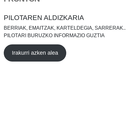
PILOTAREN ALDIZKARIA
BERRIAK, EMAITZAK, KARTELDEGIA, SARRERAK..
PILOTARI BURUZKO INFORMAZIO GUZTIA
Irakurri azken alea