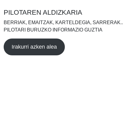
PILOTAREN ALDIZKARIA
BERRIAK, EMAITZAK, KARTELDEGIA, SARRERAK..
PILOTARI BURUZKO INFORMAZIO GUZTIA
Irakurri azken alea