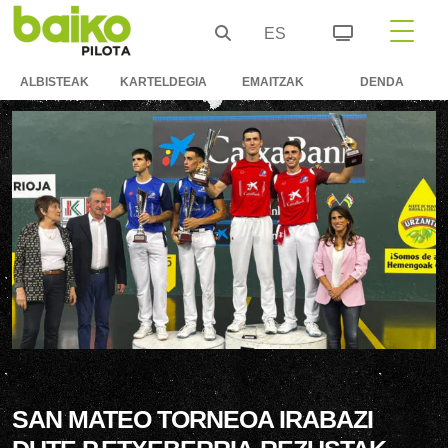
ES
ALBISTEAK
KARTELDEGIA
EMAITZAK
DENDA
SAN MATEO TORNEOA IRABAZI