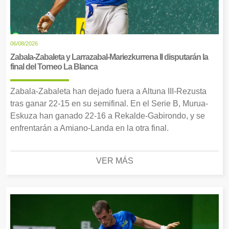
06/08/2026
Zabala-Zabaleta y Larrazabal-Mariezkurrena II disputarán la
final del Torneo La Blanca
Zabala-Zabaleta han dejado fuera a Altuna III-Rezusta
tras ganar 22-15 en su semifinal. En el Serie B, Murua-
Eskuza han ganado 22-16 a Rekalde-Gabirondo, y se
enfrentarán a Amiano-Landa en la otra final.
VER MÁS