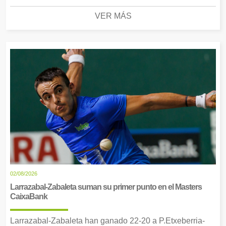
VER MÁS
02/08/2026
Larrazabal-Zabaleta suman su primer punto en el Masters
CaixaBank
Larrazabal-Zabaleta han ganado 22-20 a P.Etxeberria-