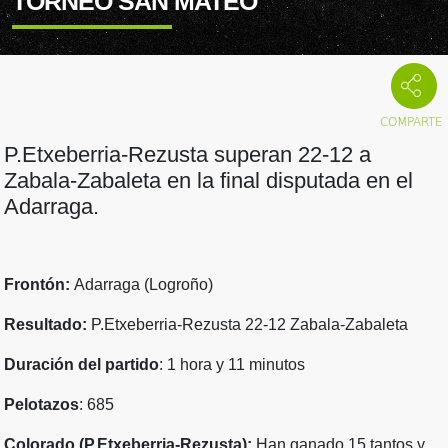
TORNEO SAN MATEO
P.Etxeberria-Rezusta superan 22-12 a
Zabala-Zabaleta en la final disputada en el
Adarraga.
Frontón:
Adarraga (Logroño)
Resultado:
P.Etxeberria-Rezusta 22-12 Zabala-Zabaleta
Duración del partido
: 1 hora y 11 minutos
Pelotazos
: 685
Colorado (P.Etxeberria-Rezusta):
Han ganado 15 tantos y