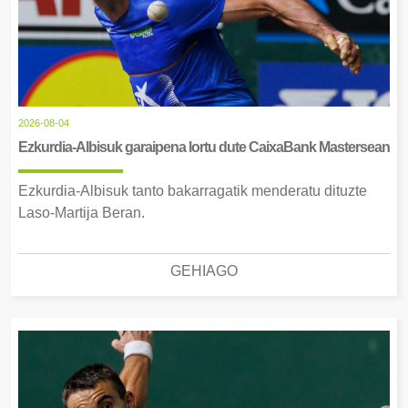
2026-08-04
Ezkurdia-Albisuk garaipena lortu dute CaixaBank Mastersean
Ezkurdia-Albisuk tanto bakarragatik menderatu dituzte
Laso-Martija Beran.
GEHIAGO