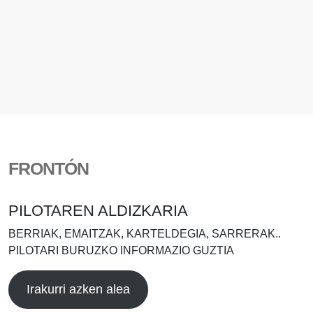
FRONTÓN
PILOTAREN ALDIZKARIA
BERRIAK, EMAITZAK, KARTELDEGIA, SARRERAK..
PILOTARI BURUZKO INFORMAZIO GUZTIA
Irakurri azken alea