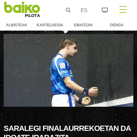
ES
ALBISTEAK
KARTELDEGIA
EMAITZAK
DENDA
SARALEGI FINALAURREKOETAN DA