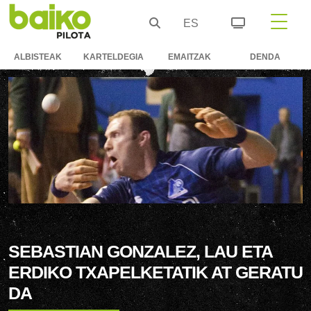
ES
ALBISTEAK
KARTELDEGIA
EMAITZAK
DENDA
SEBASTIAN GONZALEZ, LAU ETA
ERDIKO TXAPELKETATIK AT GERATU
DA