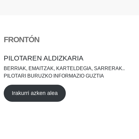
FRONTÓN
PILOTAREN ALDIZKARIA
BERRIAK, EMAITZAK, KARTELDEGIA, SARRERAK..
PILOTARI BURUZKO INFORMAZIO GUZTIA
Irakurri azken alea