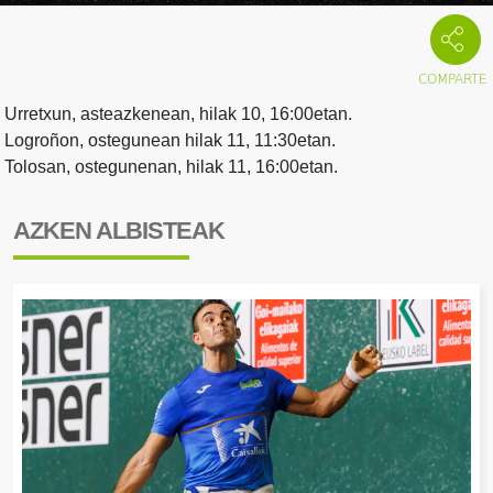
Urretxun, asteazkenean, hilak 10, 16:00etan.
Logroñon, ostegunean hilak 11, 11:30etan.
Tolosan, ostegunenan, hilak 11, 16:00etan.
AZKEN ALBISTEAK