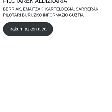
PILOTAREN ALDIZKARIA
BERRIAK, EMAITZAK, KARTELDEGIA, SARRERAK..
PILOTARI BURUZKO INFORMAZIO GUZTIA
Irakurri azken alea