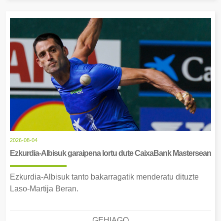
2026-08-04
Ezkurdia-Albisuk garaipena lortu dute CaixaBank Mastersean
Ezkurdia-Albisuk tanto bakarragatik menderatu dituzte
Laso-Martija Beran.
GEHIAGO