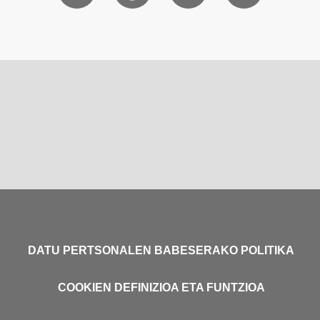
DATU PERTSONALEN BABESERAKO POLITIKA
COOKIEN DEFINIZIOA ETA FUNTZIOA