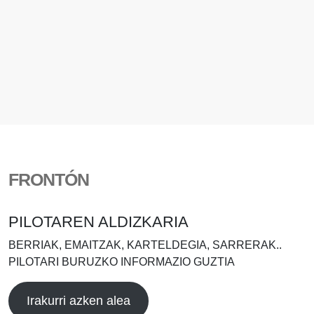
FRONTÓN
PILOTAREN ALDIZKARIA
BERRIAK, EMAITZAK, KARTELDEGIA, SARRERAK..
PILOTARI BURUZKO INFORMAZIO GUZTIA
Irakurri azken alea