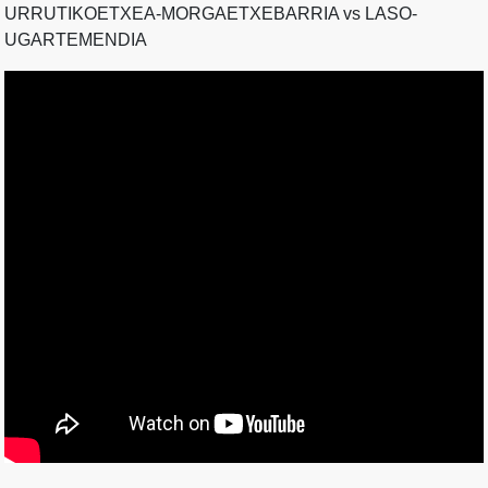
URRUTIKOETXEA-MORGAETXEBARRIA vs LASO-
UGARTEMENDIA