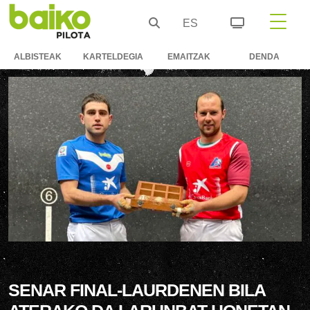
ES
ALBISTEAK
KARTELDEGIA
EMAITZAK
DENDA
SENAR FINAL-LAURDENEN BILA