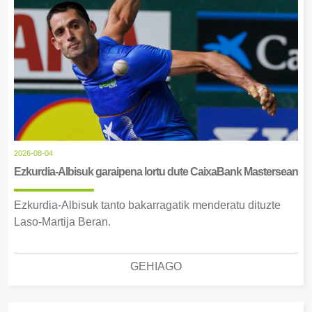
2026-08-04
Ezkurdia-Albisuk garaipena lortu dute CaixaBank Mastersean
Ezkurdia-Albisuk tanto bakarragatik menderatu dituzte
Laso-Martija Beran.
GEHIAGO