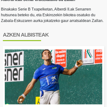
Binakako Serie B Txapelketan, Alberdi II.ak Senarren
hutsunea beteko du, eta Eskirozekin bikotea osatuko du
Zabala-Eskuzaren aurka jokatzeko gaur arratsaldean Zallan.
AZKEN ALBISTEAK