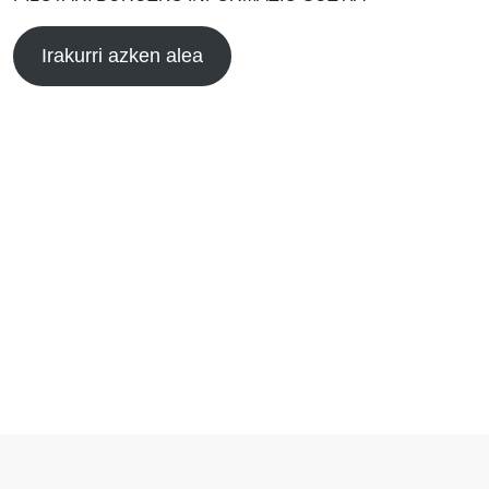
Irakurri azken alea