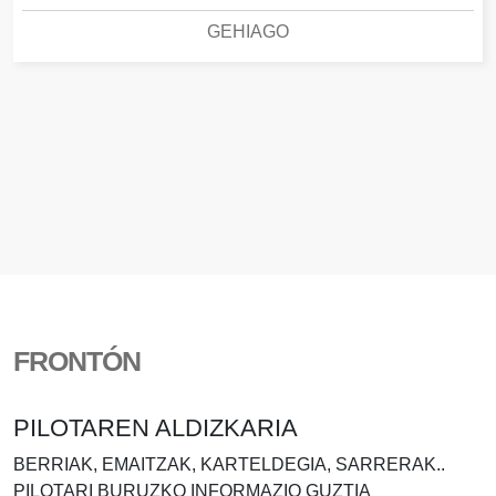
GEHIAGO
FRONTÓN
PILOTAREN ALDIZKARIA
BERRIAK, EMAITZAK, KARTELDEGIA, SARRERAK..
PILOTARI BURUZKO INFORMAZIO GUZTIA