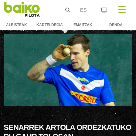
ES
ALBISTEAK
KARTELDEGIA
EMAITZAK
DENDA
SENARREK ARTOLA ORDEZKATUKO