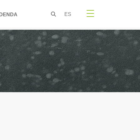
ES
DENDA