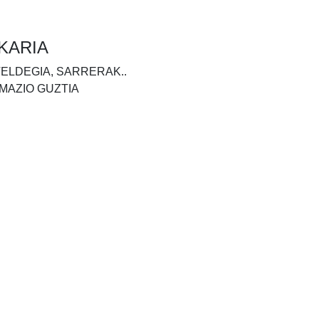
KARIA
TELDEGIA, SARRERAK..
MAZIO GUZTIA