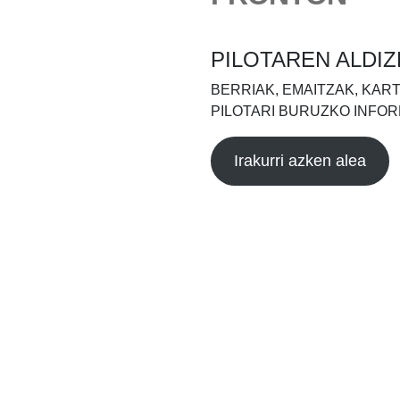
PILOTAREN ALDIZ
BERRIAK, EMAITZAK, KAR
PILOTARI BURUZKO INFOR
Irakurri azken alea