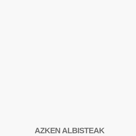
AZKEN ALBISTEAK