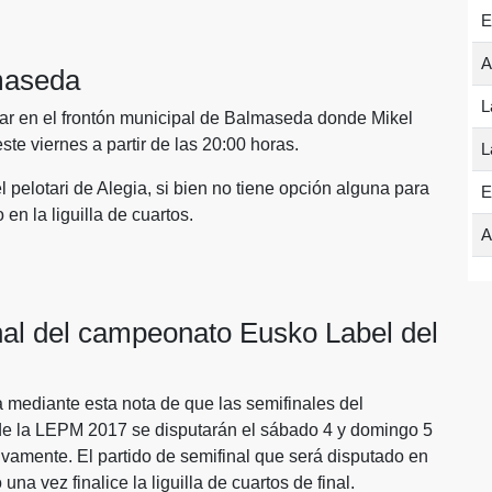
E
A
lmaseda
L
ugar en el frontón municipal de Balmaseda donde Mikel
ste viernes a partir de las 20:00 horas.
L
l pelotari de Alegia, si bien no tiene opción alguna para
E
en la liguilla de cuartos.
A
inal del campeonato Eusko Label del
mediante esta nota de que las semifinales del
e la LEPM 2017 se disputarán el sábado 4 y domingo 5
amente. El partido de semifinal que será disputado en
a vez finalice la liguilla de cuartos de final.