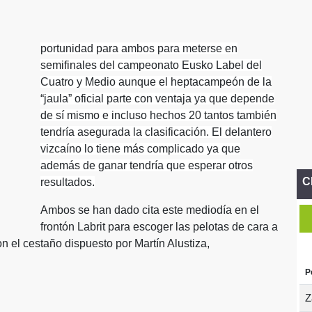
portunidad para ambos para meterse en
semifinales del campeonato Eusko Label del
Cuatro y Medio aunque el heptacampeón de la
“jaula” oficial parte con ventaja ya que depende
de sí mismo e incluso hechos 20 tantos también
tendría asegurada la clasificación. El delantero
vizcaíno lo tiene más complicado ya que
además de ganar tendría que esperar otros
C
resultados.
Ambos se han dado cita este mediodía en el
frontón Labrit para escoger las pelotas de cara a
 el cestaño dispuesto por Martín Alustiza,
P
Z