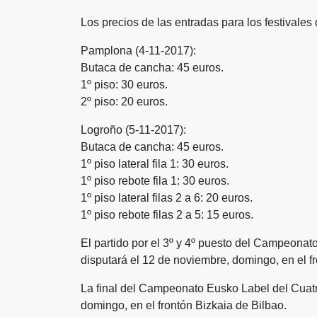
Los precios de las entradas para los festivales 
Pamplona (4-11-2017):
Butaca de cancha: 45 euros.
1º piso: 30 euros.
2º piso: 20 euros.
Logroño (5-11-2017):
Butaca de cancha: 45 euros.
1º piso lateral fila 1: 30 euros.
1º piso rebote fila 1: 30 euros.
1º piso lateral filas 2 a 6: 20 euros.
1º piso rebote filas 2 a 5: 15 euros.
El partido por el 3º y 4º puesto del Campeona
disputará el 12 de noviembre, domingo, en el f
La final del Campeonato Eusko Label del Cuatr
domingo, en el frontón Bizkaia de Bilbao.