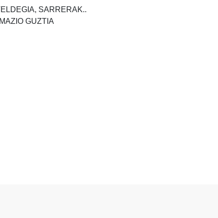
TELDEGIA, SARRERAK..
MAZIO GUZTIA