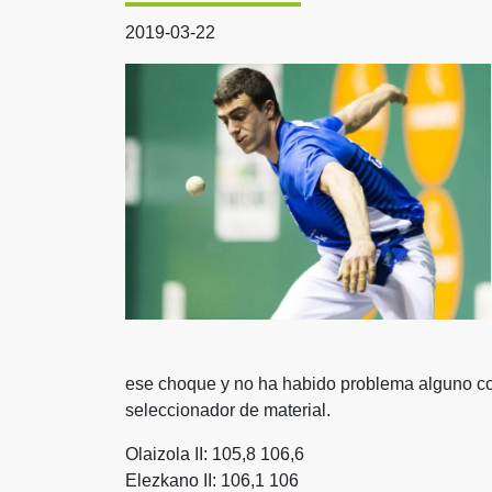
2019-03-22
ese choque y no ha habido problema alguno con
seleccionador de material.
Olaizola II: 105,8 106,6
Elezkano II: 106,1 106