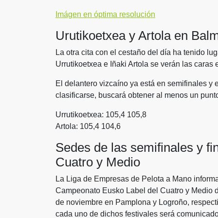
Imágen en óptima resolución
Urutikoetxea y Artola en Ba
La otra cita con el cestaño del día ha tenido l
Urrutikoetxea e Iñaki Artola se verán las caras e
El delantero vizcaíno ya está en semifinales y e
clasificarse, buscará obtener al menos un punto 
Urrutikoetxea: 105,4 105,8
Artola: 105,4 104,6
Sedes de las semifinales y f
Cuatro y Medio
La Liga de Empresas de Pelota a Mano informa 
Campeonato Eusko Label del Cuatro y Medio d
de noviembre en Pamplona y Logroño, respectiv
cada uno de dichos festivales será comunicado un