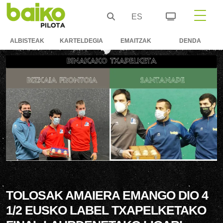
ES
ALBISTEAK
KARTELDEGIA
EMAITZAK
DENDA
TOLOSAK AMAIERA EMANGO DIO 4
1/2 EUSKO LABEL TXAPELKETAKO