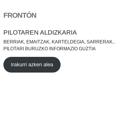
FRONTÓN
PILOTAREN ALDIZKARIA
BERRIAK, EMAITZAK, KARTELDEGIA, SARRERAK..
PILOTARI BURUZKO INFORMAZIO GUZTIA
Irakurri azken alea