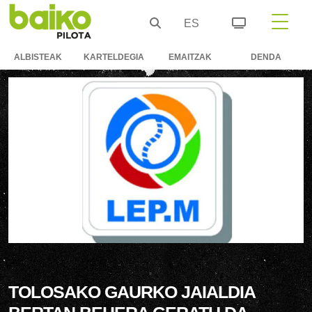
ES
ALBISTEAK
KARTELDEGIA
EMAITZAK
DENDA
TOLOSAKO GAURKO JAIALDIA