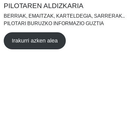
PILOTAREN ALDIZKARIA
BERRIAK, EMAITZAK, KARTELDEGIA, SARRERAK..
PILOTARI BURUZKO INFORMAZIO GUZTIA
Irakurri azken alea