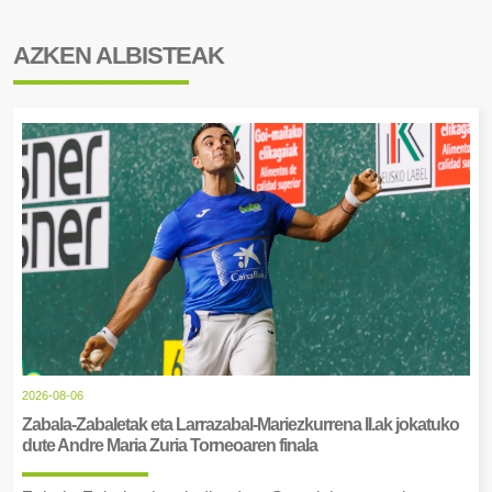
AZKEN ALBISTEAK
2026-08-06
Zabala-Zabaletak eta Larrazabal-Mariezkurrena II.ak jokatuko
dute Andre Maria Zuria Torneoaren finala