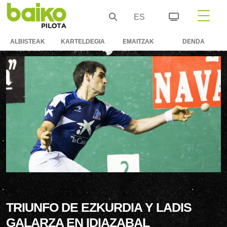
ES
ALBISTEAK
KARTELDEGIA
EMAITZAK
DENDA
TRIUNFO DE EZKURDIA Y LADIS
GALARZA EN IDIAZABAL