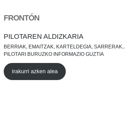
FRONTÓN
PILOTAREN ALDIZKARIA
BERRIAK, EMAITZAK, KARTELDEGIA, SARRERAK..
PILOTARI BURUZKO INFORMAZIO GUZTIA
Irakurri azken alea