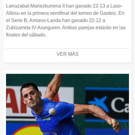
Larrazabal-Mariezkurrena II han ganado 22-13 a Laso-
Albisu en la primera semifinal del torneo de Gasteiz. En
el Serie B, Amiano-Landa han ganado 22-12 a
Zubizarreta IV-Aranguren. Ambas parejas estarán en las
finales del sábado.
VER MÁS