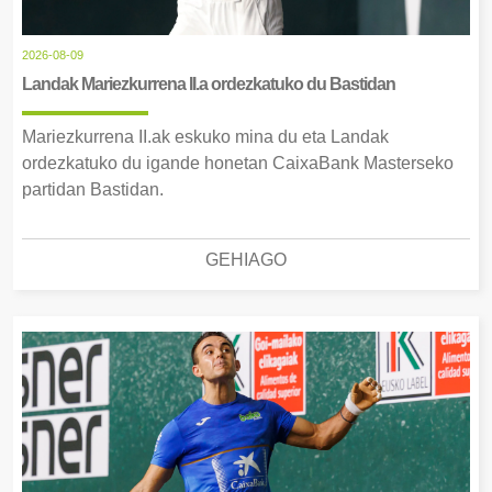
2026-08-09
Landak Mariezkurrena II.a ordezkatuko du Bastidan
Mariezkurrena II.ak eskuko mina du eta Landak
ordezkatuko du igande honetan CaixaBank Masterseko
partidan Bastidan.
GEHIAGO