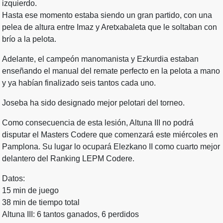
izquierdo.
Hasta ese momento estaba siendo un gran partido, con una
pelea de altura entre Imaz y Aretxabaleta que le soltaban con
brío a la pelota.
Adelante, el campeón manomanista y Ezkurdia estaban
enseñando el manual del remate perfecto en la pelota a mano
y ya habían finalizado seis tantos cada uno.
Joseba ha sido designado mejor pelotari del torneo.
Como consecuencia de esta lesión, Altuna III no podrá
disputar el Masters Codere que comenzará este miércoles en
Pamplona. Su lugar lo ocupará Elezkano II como cuarto mejor
delantero del Ranking LEPM Codere.
Datos:
15 min de juego
38 min de tiempo total
Altuna III: 6 tantos ganados, 6 perdidos