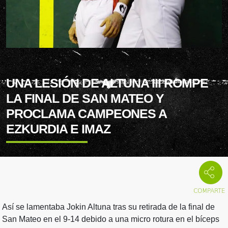
UNA LESIÓN DE ALTUNA III ROMPE
LA FINAL DE SAN MATEO Y
PROCLAMA CAMPEONES A
EZKURDIA E IMAZ
Así se lamentaba Jokin Altuna tras su retirada de la final de
San Mateo en el 9-14 debido a una micro rotura en el bíceps