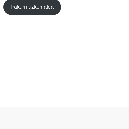
Irakurri azken alea