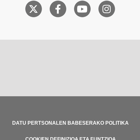
DATU PERTSONALEN BABESERAKO POLITIKA
COOKIEN DEFINIZIOA ETA FUNTZIOA