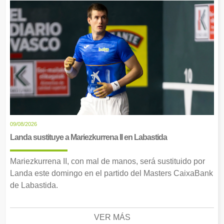
09/08/2026
Landa sustituye a Mariezkurrena II en Labastida
Mariezkurrena II, con mal de manos, será sustituido por
Landa este domingo en el partido del Masters CaixaBank
de Labastida.
VER MÁS