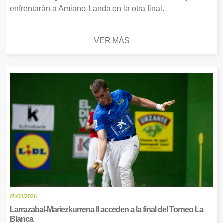
enfrentarán a Amiano-Landa en la otra final.
VER MÁS
05/08/2026
Larrazabal-Mariezkurrena II acceden a la final del Torneo La
Blanca