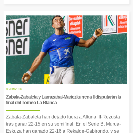
06/08/2026
Zabala-Zabaleta y Larrazabal-Mariezkurrena II disputarán la
final del Torneo La Blanca
Zabala-Zabaleta han dejado fuera a Altuna III-Rezusta
tras ganar 22-15 en su semifinal. En el Serie B, Murua-
Eskuza han ganado 22-16 a Rekalde-Gabirondo, y se