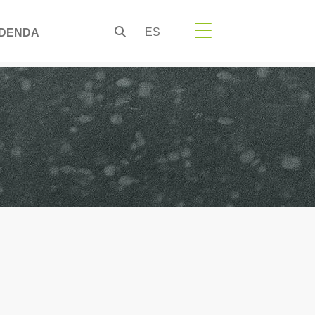
ES
DENDA