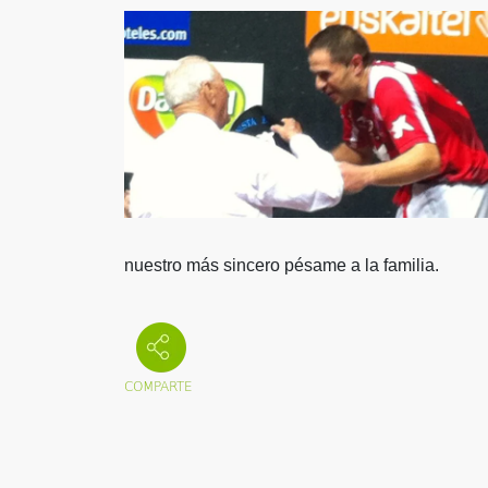
nuestro más sincero pésame a la familia.