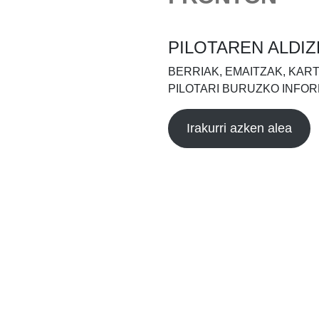
PILOTAREN ALDIZ
BERRIAK, EMAITZAK, KAR
PILOTARI BURUZKO INFOR
Irakurri azken alea