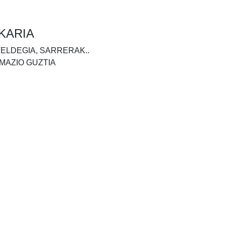
KARIA
TELDEGIA, SARRERAK..
MAZIO GUZTIA