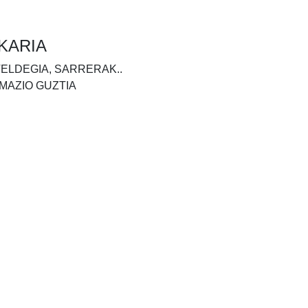
KARIA
TELDEGIA, SARRERAK..
MAZIO GUZTIA