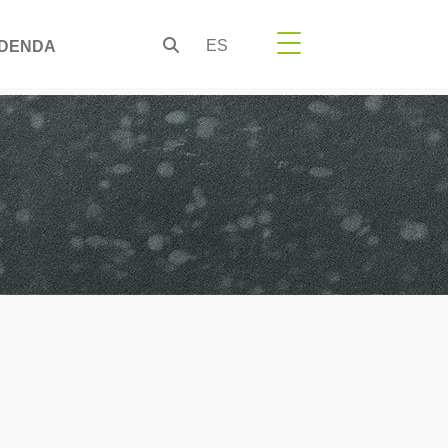
ES
DENDA