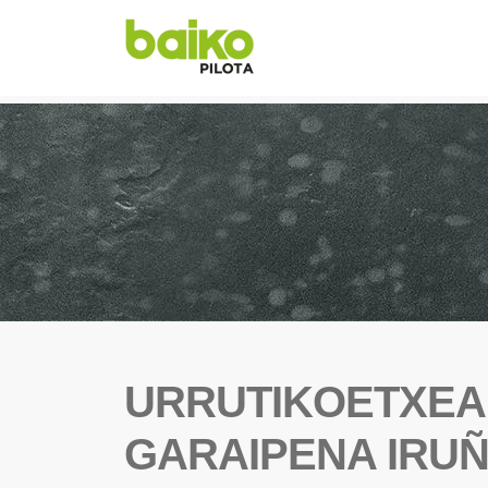
URRUTIKOETXEA
GARAIPENA IRU