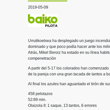
2019-05-09
Urrutikoetxea ha desplegado un juego incendiar
dominado y que poco podía hacer ante los mili
Atrás, Mikel Beroiz ha estado en su línea habi
compenetración
A partir del 5-17 los colorados han comenzado 
de la pareja con una gran tacada de tantos a b
Al final los azules han aguantado el tirón de su
458 pelotazos
52:89 min.
Olaizola II: 1 saque, 13 tantos, 6 errores