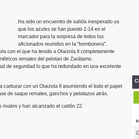
Ha sido un encuentro de salida inesperado ya
que los azules se han puesto 2-14 en el
marcador para la sorpresa de todos los
aficionados reunidos en la “bombonera”.
io con el que ha tenido a Olaizola II completamente
métricos remates del pelotari de Zarátamo.
tual de seguridad lo que ha redundado en una excelente
C
a carburar con un Olaizola II asumiendo el todo el papel
ase de saque remates, ganchos y pelotazos atrás.
s rivales y han alcanzado el cartón 22.
P
Z