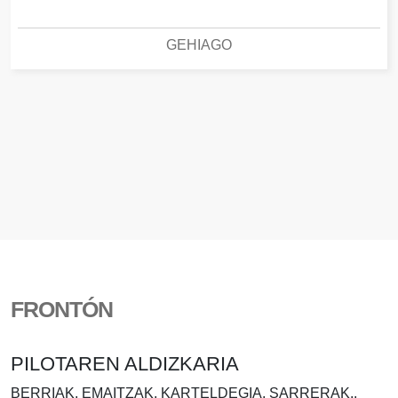
GEHIAGO
FRONTÓN
PILOTAREN ALDIZKARIA
BERRIAK, EMAITZAK, KARTELDEGIA, SARRERAK..