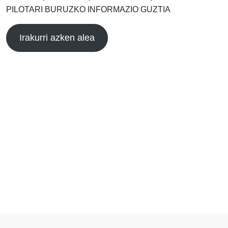
PILOTARI BURUZKO INFORMAZIO GUZTIA
Irakurri azken alea