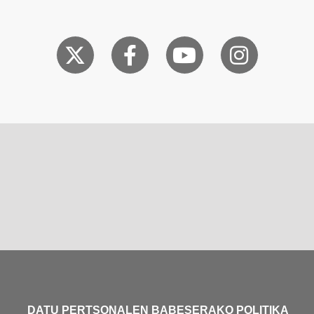
DATU PERTSONALEN BABESERAKO POLITIKA