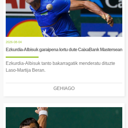
2026-08-04
Ezkurdia-Albisuk garaipena lortu dute CaixaBank Mastersean
Ezkurdia-Albisuk tanto bakarragatik menderatu dituzte
Laso-Martija Beran.
GEHIAGO