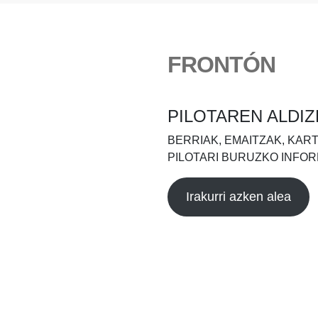
FRONTÓN
PILOTAREN ALDIZ
BERRIAK, EMAITZAK, KAR
PILOTARI BURUZKO INFOR
Irakurri azken alea