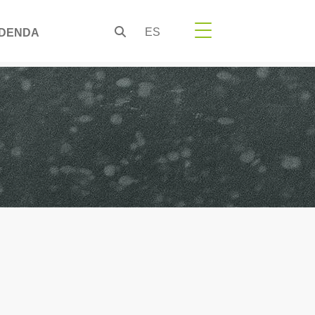
ES
DENDA