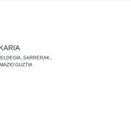
KARIA
TELDEGIA, SARRERAK..
MAZIO GUZTIA