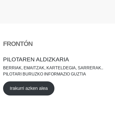
FRONTÓN
PILOTAREN ALDIZKARIA
BERRIAK, EMAITZAK, KARTELDEGIA, SARRERAK..
PILOTARI BURUZKO INFORMAZIO GUZTIA
Irakurri azken alea