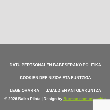
DATU PERTSONALEN BABESERAKO POLITIKA
COOKIEN DEFINIZIOA ETA FUNTZIOA
LEGE OHARRA
JAIALDIEN ANTOLAKUNTZA
© 2026 Baiko Pilota | Design by
Burman comunicación